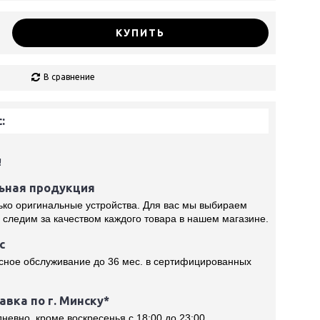
КУПИТЬ
В сравнение
:
!
ьная продукция
лько оригинальные устройства. Для вас мы выбираем
 следим за качеством каждого товара в нашем магазине.
с
сное обслуживание до 36 мес. в сертифицированных
вка по г. Минску*
евно, кроме воскресенья с 18:00 до 23:00.