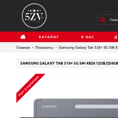
КАТАЛОГ
О НАС
Д
Главная
Планшеты
Samsung Galaxy Tab S10+ 5G SM-X
SAMSUNG GALAXY TAB S10+ 5G SM-X826 12GB/256G
Нет в наличии