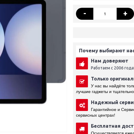
-
+
Почему выбирают нас
Нам доверяют
Работаем с 2006 года
Только оригинал
У нас вы найдёте то
лучшие гаджеты и тщательно
Надежный серви
Гарантийное и Серви
сервисных центрах!
Бесплатная доста
Осуществляется ежедн