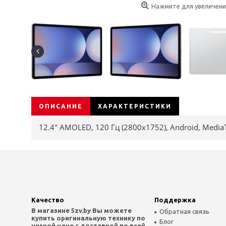
Нажмите для увеличени
ОПИСАНИЕ
ХАРАКТЕРИСТИКИ
12.4" AMOLED, 120 Гц (2800x1752), Android, Media
Качество
Поддержка
В магазине 5zv.by Вы можете
Обратная связь
купить оригинальную технику по
Блог
низкой цене с доставкой по всей