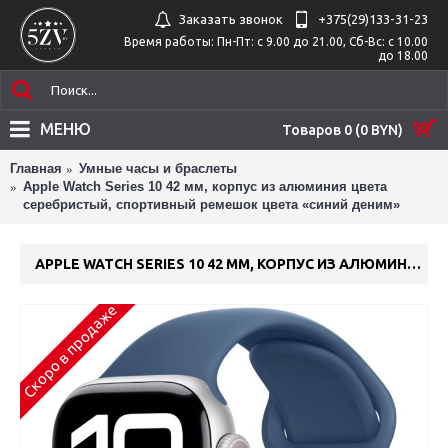
Заказать звонок
+375(29)‎133-31-23
Время работы: Пн-Пт: с 9.00 до 21.00, Сб-Вс: с 10.00
до 18.00
МЕНЮ
Товаров 0 (0 BYN)
Главная
Умные часы и браслеты
Apple Watch Series 10 42 мм, корпус из алюминия цвета
серебристый, спортивный ремешок цвета «синий деним»
APPLE WATCH SERIES 10 42 ММ, КОРПУС ИЗ АЛЮМИНИЯ ЦВЕТА СЕРЕБРИСТЫЙ, СПОРТИВНЫЙ РЕМЕШОК ЦВЕТА «СИНИЙ ДЕНИМ»
Скоро в продаже