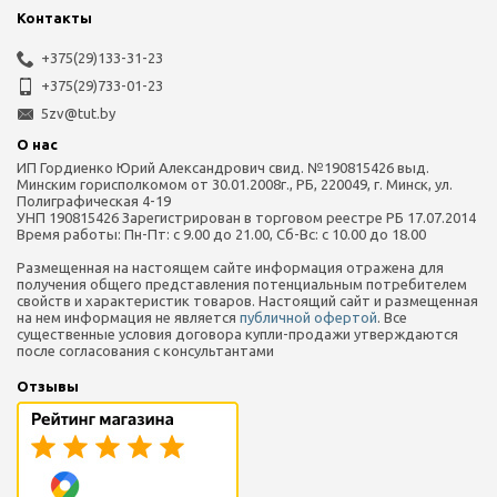
Контакты
+375(29)‎133-31-23
+375(29)733-01-23
5zv@tut.by
О нас
ИП Гордиенко Юрий Александрович свид. №190815426 выд.
Минским горисполкомом от 30.01.2008г., РБ, 220049, г. Минск, ул.
Полиграфическая 4-19
УНП 190815426 Зарегистрирован в торговом реестре РБ 17.07.2014
Время работы: Пн-Пт: с 9.00 до 21.00, Сб-Вс: с 10.00 до 18.00
Размещенная на настоящем сайте информация отражена для
получения общего представления потенциальным потребителем
свойств и характеристик товаров. Настоящий сайт и размещенная
на нем информация не является
публичной офертой
. Все
существенные условия договора купли-продажи утверждаются
после согласования с консультантами
Отзывы