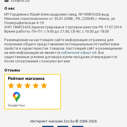
5zv@tut.by
О нас
ИП Гордиенко Юрий Александрович свид. №190815426 выд.
Минским горисполкомом от 30.01.2008г., РБ, 220049, г. Минск, ул.
Полиграфическая 4-19
УНП 190815426 Зарегистрирован в торговом реестре РБ 17.07.2014
Время работы: Пн-Пт: с 9.00 до 21.00, Сб-Вс: с 10.00 до 18.00
Размещенная на настоящем сайте информация отражена для
получения общего представления потенциальным потребителем
свойств и характеристик товаров. Настоящий сайт и размещенная
на нем информация не является
публичной офертой
. Все
существенные условия договора купли-продажи утверждаются
после согласования с консультантами
Отзывы
Интернет-магазин 5zv.by © 2006-2026