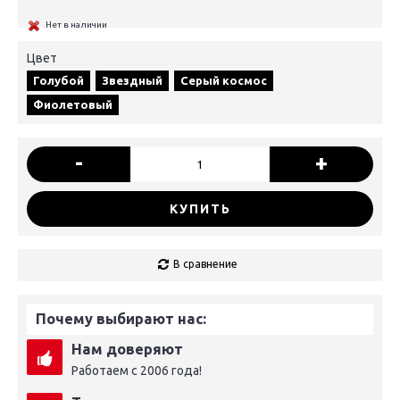
Нет в наличии
Цвет
Голубой
Звездный
Серый космос
Фиолетовый
-
+
КУПИТЬ
В сравнение
Почему выбирают нас:
Нам доверяют
Работаем с 2006 года!